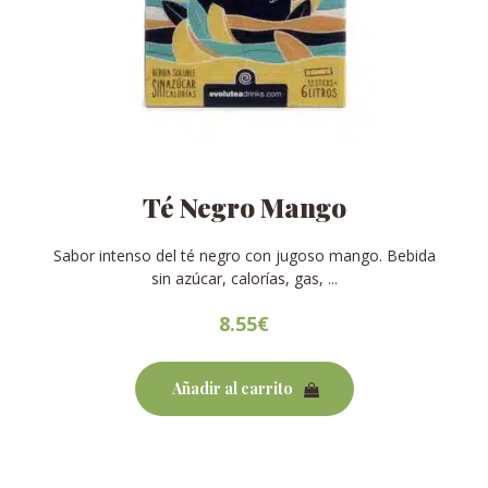
Té Negro Mango
Sabor intenso del té negro con jugoso mango. Bebida
sin azúcar, calorías, gas, ...
8.55
€
Añadir al carrito