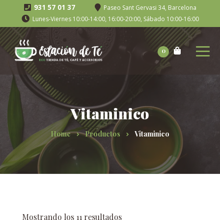
931 57 01 37
Paseo Sant Gervasi 34, Barcelona
Lunes-Viernes 10:00-14:00, 16:00-20:00, Sábado 10:00-16:00
0
Vitaminico
Home
Productos
Vitaminico
Mostrando los 11 resultados
Ordenado