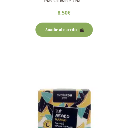
más saludable. Una ...
8.50
€
Añadir al carrito