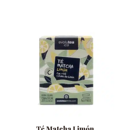
Té Matcha Limón