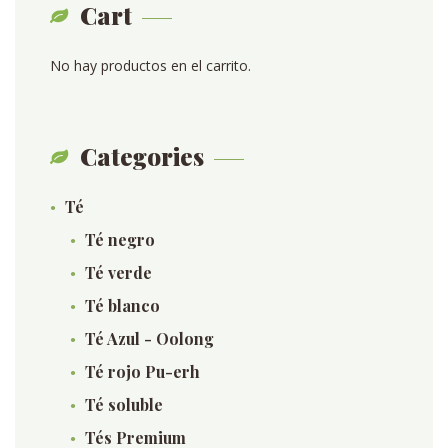
Cart
No hay productos en el carrito.
Categories
Té
Té negro
Té verde
Té blanco
Té Azul - Oolong
Té rojo Pu-erh
Té soluble
Tés Premium