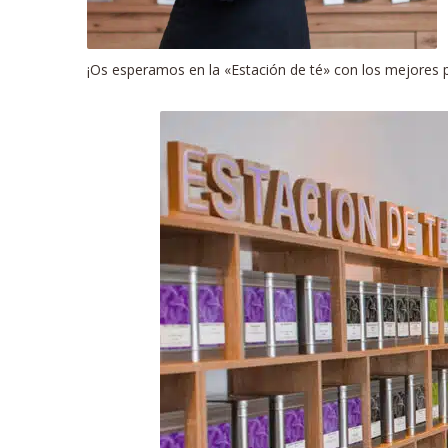
¡Os esperamos en la «Estación de té» con los mejores p