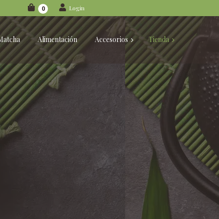
Login
0
Matcha
Alimentación
Accesorios
Tienda