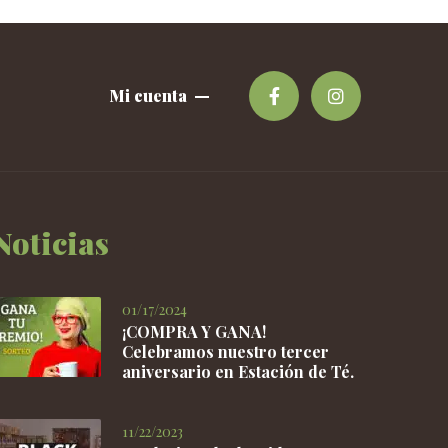
Mi cuenta
Noticias
01/17/2024
¡COMPRA Y GANA!
Celebramos nuestro tercer
aniversario en Estación de Té.
11/22/2023