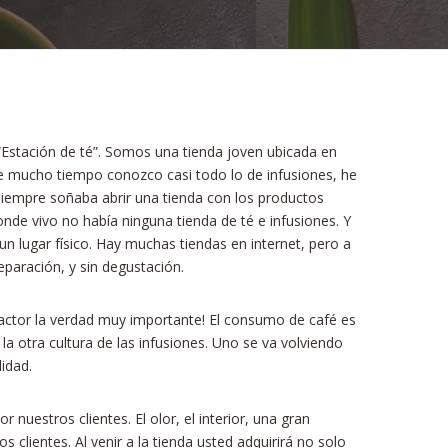
a “Estación de té”. Somos una tienda joven ubicada en
e mucho tiempo conozco casi todo lo de infusiones, he
 siempre soñaba abrir una tienda con los productos
onde vivo no había ninguna tienda de té e infusiones. Y
lugar físico. Hay muchas tiendas en internet, pero a
reparación, y sin degustación.
n factor la verdad muy importante! El consumo de café es
a otra cultura de las infusiones. Uno se va volviendo
idad.
nuestros clientes. El olor, el interior, una gran
 clientes. Al venir a la tienda usted adquirirá no solo