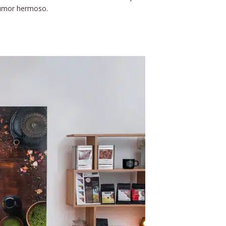
 humor hermoso.