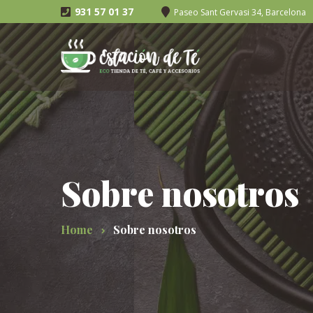
931 57 01 37
Paseo Sant Gervasi 34, Barcelona
Sobre nosotros
Home
Sobre nosotros