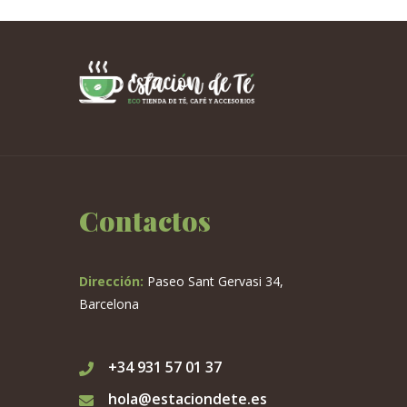
Contactos
Dirección:
Paseo Sant Gervasi 34,
Barcelona
+34 931 57 01 37
hola@estaciondete.es