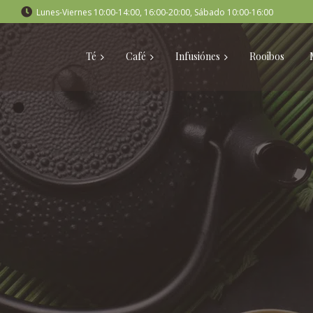
Lunes-Viernes 10:00-14:00, 16:00-20:00, Sábado 10:00-16:00
Té
Café
Infusiónes
Rooibos