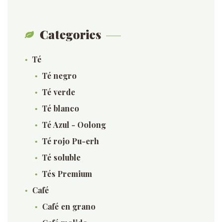
Categories
Té
Té negro
Té verde
Té blanco
Té Azul - Oolong
Té rojo Pu-erh
Té soluble
Tés Premium
Café
Café en grano