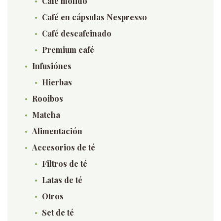
Café molido
Café en cápsulas Nespresso
Café descafeinado
Premium café
Infusiónes
Hierbas
Rooibos
Matcha
Alimentación
Accesorios de té
Filtros de té
Latas de té
Otros
Set de té