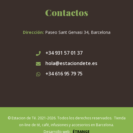
Contactos
Dirección:
Paseo Sant Gervasi 34, Barcelona
+34 931 57 01 37
hola@estaciondete.es
+34 616 95 79 75
© Estacion de Té. 2021-2026. Todos los derechos reservados. Tienda
on-line de té, café, infusiones y accesorios en Barcelona.
Desarrollo web -
ÉTRANGE