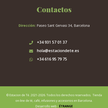
Contactos
Dirección:
Paseo Sant Gervasi 34, Barcelona
+34 931 57 01 37
hola@estaciondete.es
+34 616 95 79 75
© Estacion de Té. 2021-2026. Todos los derechos reservados. Tienda
on-line de té, café, infusiones y accesorios en Barcelona.
Desarrollo web -
ÉTRANGE