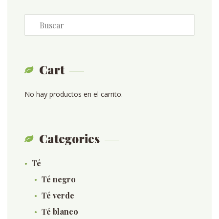
Cart
No hay productos en el carrito.
Categories
Té
Té negro
Té verde
Té blanco