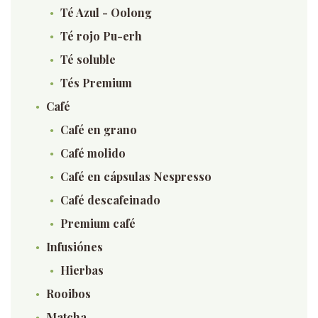
Té Azul - Oolong
Té rojo Pu-erh
Té soluble
Tés Premium
Café
Café en grano
Café molido
Café en cápsulas Nespresso
Café descafeinado
Premium café
Infusiónes
Hierbas
Rooibos
Matcha