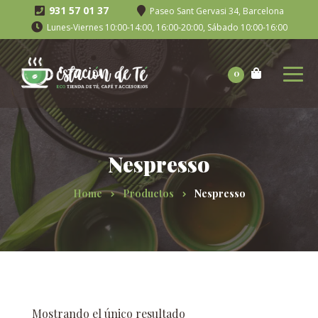
931 57 01 37
Paseo Sant Gervasi 34, Barcelona
Lunes-Viernes 10:00-14:00, 16:00-20:00, Sábado 10:00-16:00
0
Nespresso
Home
Productos
Nespresso
Mostrando el único resultado