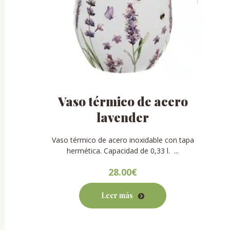
Vaso térmico de acero
lavender
Vaso térmico de acero inoxidable con tapa
hermética. Capacidad de 0,33 l. ...
28.00
€
Leer más