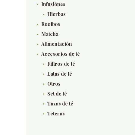
Infusiónes
Hierbas
Rooibos
Matcha
Alimentación
Accesorios de té
Filtros de té
Latas de té
Otros
Set de té
Tazas de té
Teteras