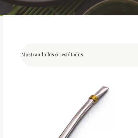
Mostrando los 9 resultados
Ordenado
por
popularidad