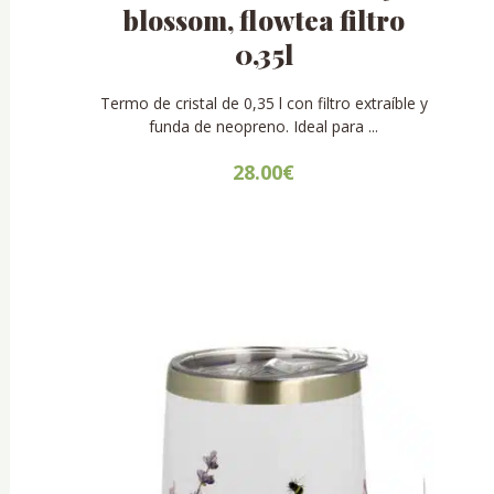
blossom, flowtea filtro
0,35l
Termo de cristal de 0,35 l con filtro extraíble y
funda de neopreno. Ideal para ...
28.00
€