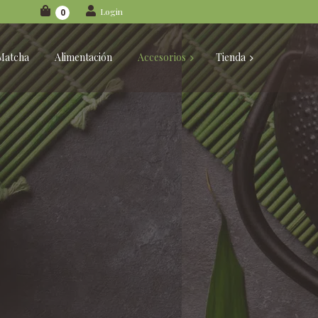
Login
0
Matcha
Alimentación
Accesorios
Tienda