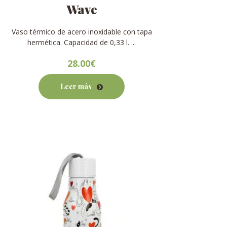
Wave
Vaso térmico de acero inoxidable con tapa
hermética. Capacidad de 0,33 l. ...
28.00
€
Leer más