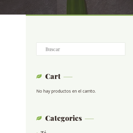
Cart
No hay productos en el carrito.
Categories
Té