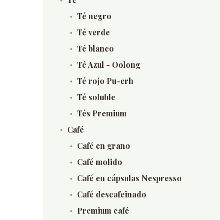
Té negro
Té verde
Té blanco
Té Azul - Oolong
Té rojo Pu-erh
Té soluble
Tés Premium
Café
Café en grano
Café molido
Café en cápsulas Nespresso
Café descafeinado
Premium café