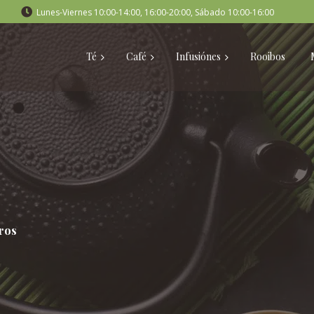
Lunes-Viernes 10:00-14:00, 16:00-20:00, Sábado 10:00-16:00
Té
Café
Infusiónes
Rooibos
ros