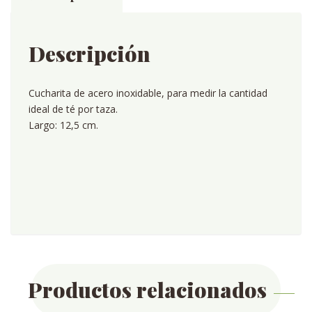
cantidad
Descripción
Cucharita de acero inoxidable, para medir la cantidad
ideal de té por taza.
Largo: 12,5 cm.
Productos relacionados