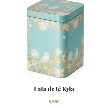
Lata de té Kyla
5.99
€