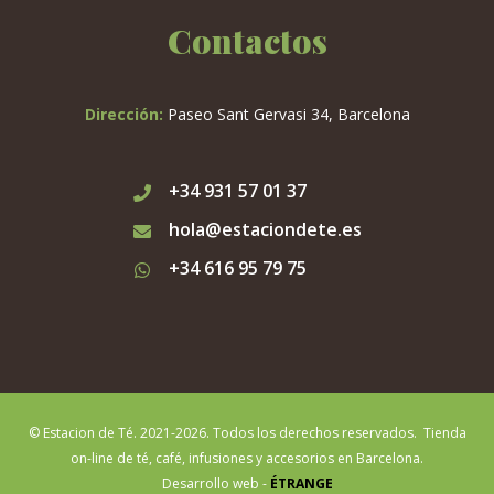
Contactos
Dirección:
Paseo Sant Gervasi 34, Barcelona
+34 931 57 01 37
hola@estaciondete.es
+34 616 95 79 75
© Estacion de Té. 2021-2026. Todos los derechos reservados. Tienda
on-line de té, café, infusiones y accesorios en Barcelona.
Desarrollo web -
ÉTRANGE