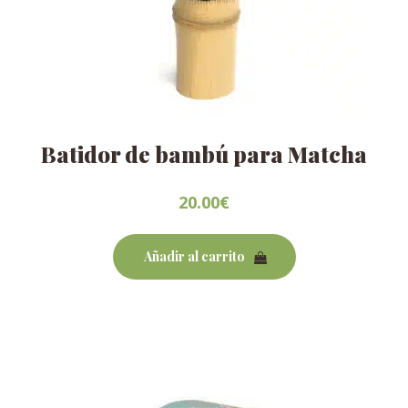
Batidor de bambú para Matcha
20.00
€
Añadir al carrito