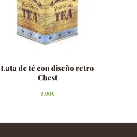
Lata de té con diseño retro
Chest
3.00
€