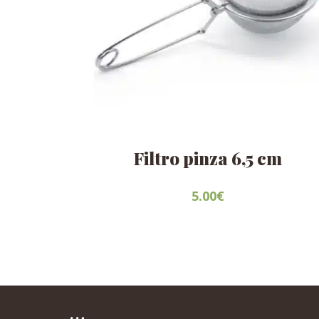
Filtro pinza 6,5 cm
5.00
€