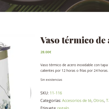
Vaso térmico de
28.00
€
Vaso térmico de acero inoxidable con tapa 
calientes por 12 horas o frías por 24 horas.
Sin existencias
SKU:
11-116
Categorías:
Accesorios de té
,
Otros
,
T
Etiqueta:
regalo