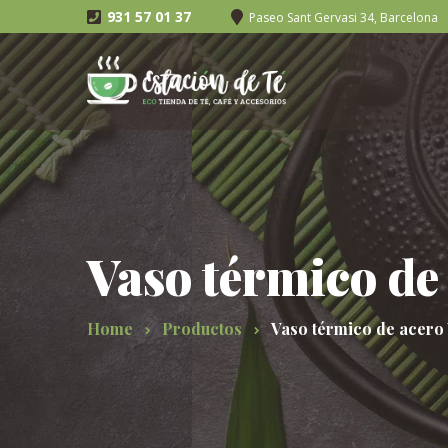
931 57 01 37
Paseo Sant Gervasi 34, Barcelona
Vaso térmico de
Home
Productos
Vaso térmico de acero