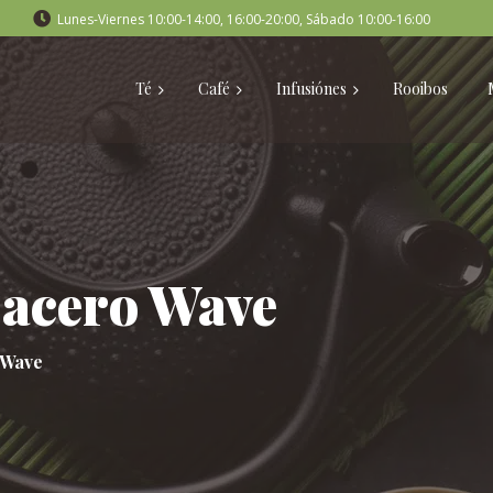
Lunes-Viernes 10:00-14:00, 16:00-20:00, Sábado 10:00-16:00
Té
Café
Infusiónes
Rooibos
 acero Wave
 Wave