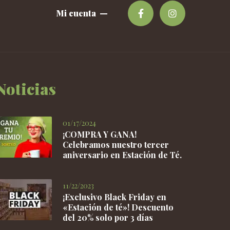
Mi cuenta
Noticias
01/17/2024
¡COMPRA Y GANA!
Celebramos nuestro tercer
aniversario en Estación de Té.
11/22/2023
¡Exclusivo Black Friday en
«Estación de té»! Descuento
del 20% solo por 3 días