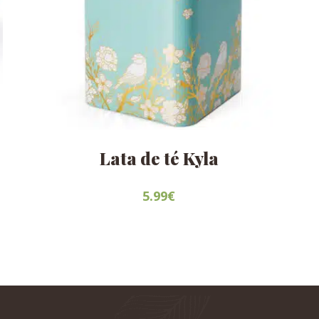
Lata de té Kyla
5.99
€