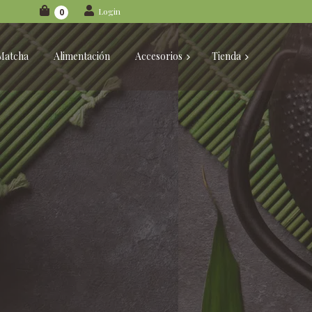
Login
0
Matcha
Alimentación
Accesorios
Tienda