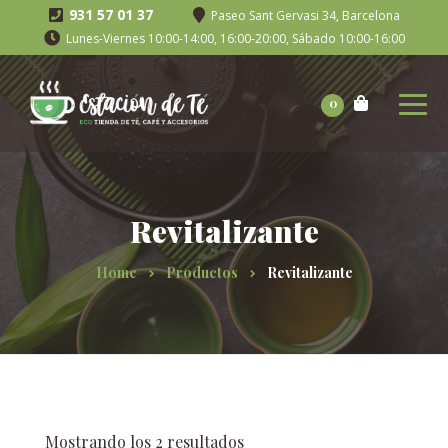
931 57 01 37
Paseo Sant Gervasi 34, Barcelona
Lunes-Viernes 10:00-14:00, 16:00-20:00, Sábado 10:00-16:00
0
Revitalizante
Home
Productos
Revitalizante
Mostrando los 2 resultados
Ordenado