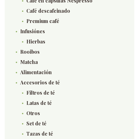
Café en cápsulas Nespresso
Café descafeinado
Premium café
Infusiónes
Hierbas
Rooibos
Matcha
Alimentación
Accesorios de té
Filtros de té
Latas de té
Otros
Set de té
Tazas de té