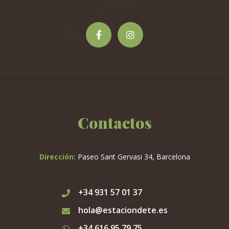
Contactos
Dirección:
Paseo Sant Gervasi 34, Barcelona
+34 931 57 01 37
hola@estaciondete.es
+34 616 95 79 75