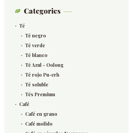
Categories
Té
Té negro
Té verde
Té blanco
Té Azul - Oolong
Té rojo Pu-erh
Té soluble
Tés Premium
Café
Café en grano
Café molido