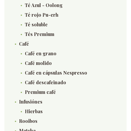
Té Azul - Oolong
Té rojo Pu-erh
Té soluble
Tés Premium
Café
Café en grano
Café molido
Café en cápsulas Nespresso
Café descafeinado
Premium café
Infusiónes
Hierbas
Rooibos
Matcha