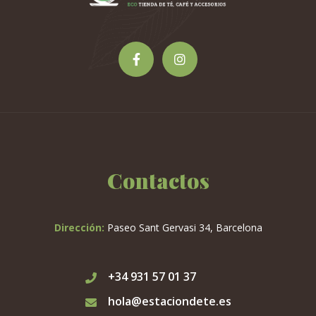
Contactos
Dirección:
Paseo Sant Gervasi 34, Barcelona
+34 931 57 01 37
hola@estaciondete.es