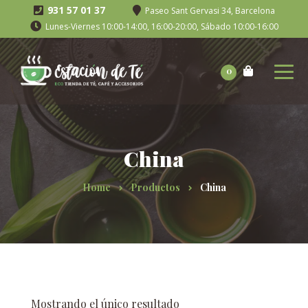
931 57 01 37
Paseo Sant Gervasi 34, Barcelona
Lunes-Viernes 10:00-14:00, 16:00-20:00, Sábado 10:00-16:00
0
China
Home
Productos
China
Mostrando el único resultado