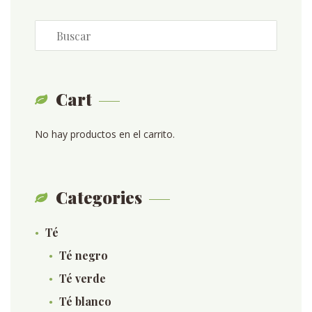
Cart
No hay productos en el carrito.
Categories
Té
Té negro
Té verde
Té blanco