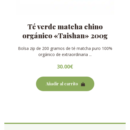
Té verde matcha chino
orgánico «Taishan» 200g
Bolsa zip de 200 gramos de té matcha puro 100%
orgánico de extraordinaria ...
30.00
€
Añadir al carrito