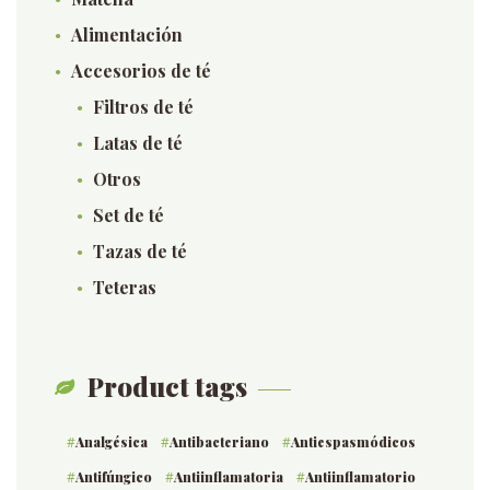
Alimentación
Accesorios de té
Filtros de té
Latas de té
Otros
Set de té
Tazas de té
Teteras
Product tags
Analgésica
Antibacteriano
Antiespasmódicos
Antifúngico
Antiinflamatoria
Antiinflamatorio