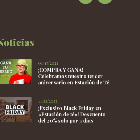
Noticias
01/17/2024
¡COMPRA Y GANA!
Celebramos nuestro tercer
aniversario en Estación de Té.
11/22/2023
¡Exclusivo Black Friday en
«Estación de té»! Descuento
del 20% solo por 3 días