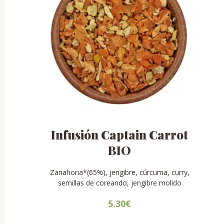
se
pueden
elegir
en
la
página
de
producto
Infusión Captain Carrot
BIO
Zanahoria*(65%), jengibre, cúrcuma, curry,
semillas de coreando, jengibre molido
5.30
€
Este