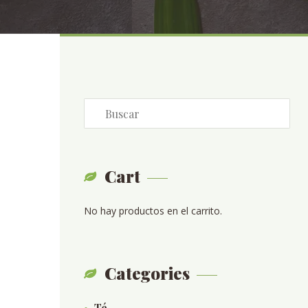
Cart
No hay productos en el carrito.
Categories
Té