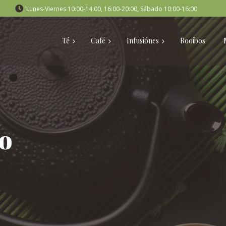
Lunes-Viernes 10:00-14:00, 16:00-20:00, Sábado 10:00-16:00
Té
Café
Infusiónes
Rooibos
o