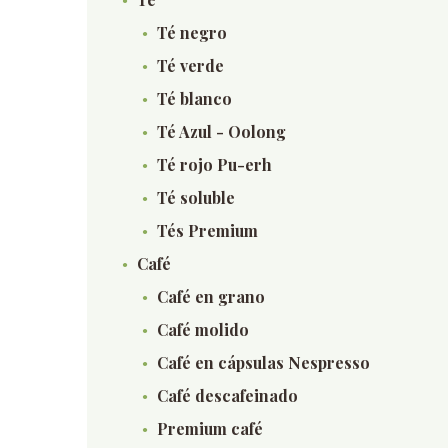
Té negro
Té verde
Té blanco
Té Azul - Oolong
Té rojo Pu-erh
Té soluble
Tés Premium
Café
Café en grano
Café molido
Café en cápsulas Nespresso
Café descafeinado
Premium café