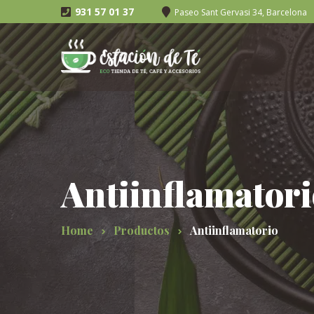
931 57 01 37
Paseo Sant Gervasi 34, Barcelona
Antiinflamatori
Home
Productos
Antiinflamatorio