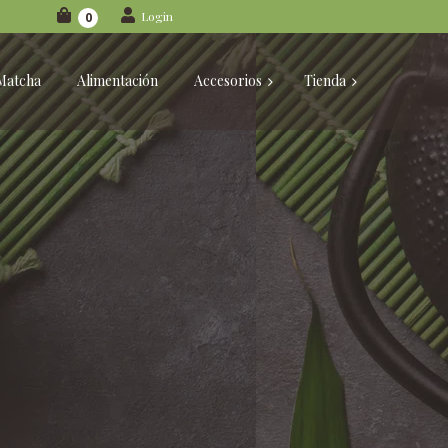
Login
0
Matcha
Alimentación
Accesorios
Tienda