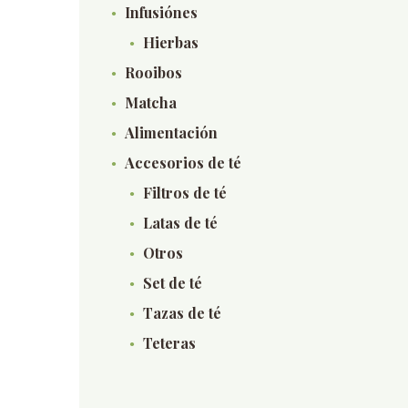
Infusiónes
Hierbas
Rooibos
Matcha
Alimentación
Accesorios de té
Filtros de té
Latas de té
Otros
Set de té
Tazas de té
Teteras