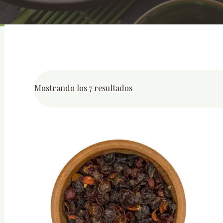
Mostrando los 7 resultados
Ordenado
por
popularidad