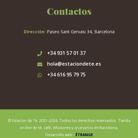
Contactos
Dirección:
Paseo Sant Gervasi 34, Barcelona
+34 931 57 01 37
hola@estaciondete.es
+34 616 95 79 75
© Estacion de Té. 2021-2026. Todos los derechos reservados. Tienda
on-line de té, café, infusiones y accesorios en Barcelona.
Desarrollo web -
ÉTRANGE