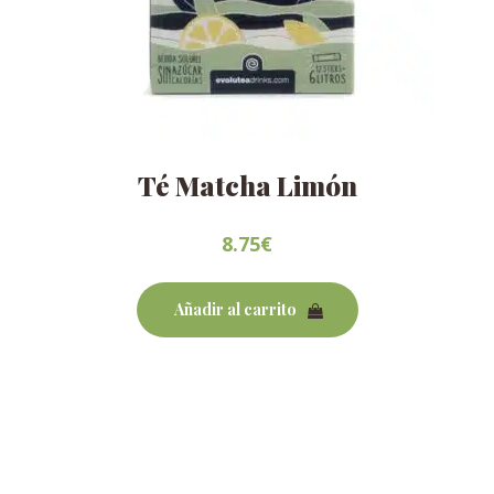
Té Matcha Limón
8.75
€
Añadir al carrito