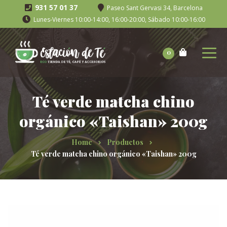
931 57 01 37
Paseo Sant Gervasi 34, Barcelona
Lunes-Viernes 10:00-14:00, 16:00-20:00, Sábado 10:00-16:00
0
Té verde matcha chino
orgánico «Taishan» 200g
Home
Productos
Té verde matcha chino orgánico «Taishan» 200g