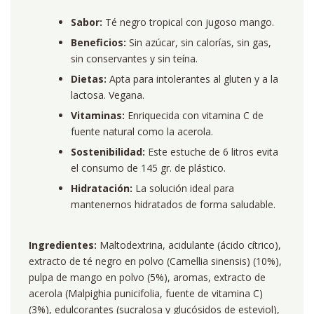
Sabor:
Té negro tropical con jugoso mango.
Beneficios:
Sin azúcar, sin calorías, sin gas,
sin conservantes y sin teína.
Dietas:
Apta para intolerantes al gluten y a la
lactosa. Vegana.
Vitaminas:
Enriquecida con vitamina C de
fuente natural como la acerola.
Sostenibilidad:
Este estuche de 6 litros evita
el consumo de 145 gr. de plástico.
Hidratación:
La solución ideal para
mantenernos hidratados de forma saludable.
Ingredientes:
Maltodextrina, acidulante (ácido cítrico),
extracto de té negro en polvo (Camellia sinensis) (10%),
pulpa de mango en polvo (5%), aromas, extracto de
acerola (Malpighia punicifolia, fuente de vitamina C)
(3%), edulcorantes (sucralosa y glucósidos de esteviol),