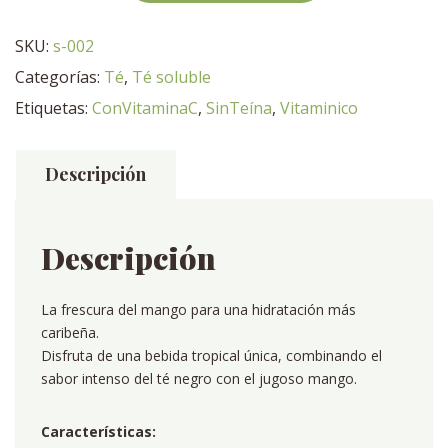
Mango
cantidad
SKU:
s-002
Categorías:
Té
,
Té soluble
Etiquetas:
ConVitaminaC
,
SinTeína
,
Vitaminico
Descripción
Descripción
La frescura del mango para una hidratación más
caribeña.
Disfruta de una bebida tropical única, combinando el
sabor intenso del té negro con el jugoso mango.
Características: