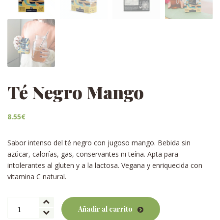
Té Negro Mango
8.55
€
Sabor intenso del té negro con jugoso mango. Bebida sin
azúcar, calorías, gas, conservantes ni teína. Apta para
intolerantes al gluten y a la lactosa. Vegana y enriquecida con
vitamina C natural.
Té
Añadir al carrito
Negro