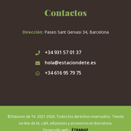
Contactos
Dirección:
Paseo Sant Gervasi 34, Barcelona
+34 931 57 01 37
hola@estaciondete.es
+34 616 95 79 75
© Estacion de Té. 2021-2026. Todos los derechos reservados. Tienda
on-line de té, café, infusiones y accesorios en Barcelona.
Desarrollo web -
ÉTRANGE