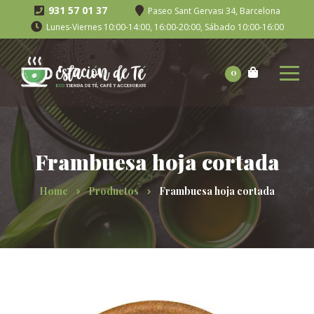
931 57 01 37
Paseo Sant Gervasi 34, Barcelona
Lunes-Viernes 10:00-14:00, 16:00-20:00, Sábado 10:00-16:00
0
Frambuesa hoja cortada
Home
Productos
Frambuesa hoja cortada