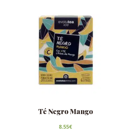
Té Negro Mango
8.55
€