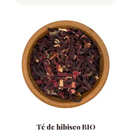
Té de hibisco BIO