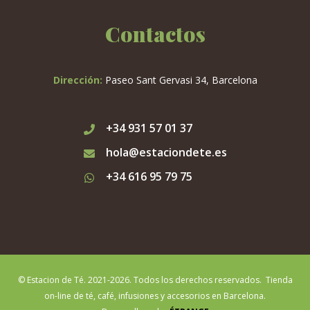
Contactos
Dirección:
Paseo Sant Gervasi 34, Barcelona
+34 931 57 01 37
hola@estaciondete.es
+34 616 95 79 75
© Estacion de Té. 2021-2026. Todos los derechos reservados. Tienda
on-line de té, café, infusiones y accesorios en Barcelona.