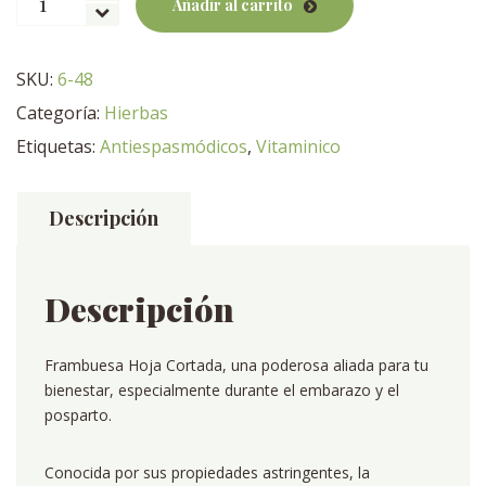
Añadir al carrito
hoja
cortada
cantidad
SKU:
6-48
Categoría:
Hierbas
Etiquetas:
Antiespasmódicos
,
Vitaminico
Descripción
Descripción
Frambuesa Hoja Cortada, una poderosa aliada para tu
bienestar, especialmente durante el embarazo y el
posparto.
Conocida por sus propiedades astringentes, la