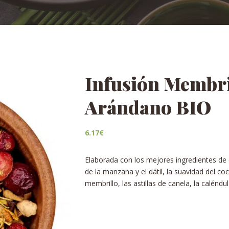
Infusión Membril
Arándano BIO
6.17
€
Elaborada con los mejores ingredientes de c
de la manzana y el dátil, la suavidad del coc
membrillo, las astillas de canela, la caléndu
Weight