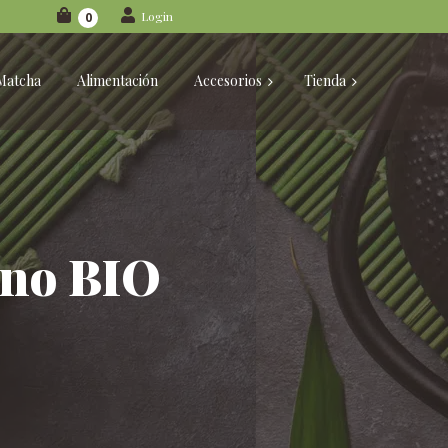
Login
0
Matcha
Alimentación
Accesorios
Tienda
ano BIO