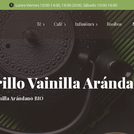
Lunes-Viernes 10:00-14:00, 16:00-20:00, Sábado 10:00-16:00
Té
Café
Infusiónes
Rooibos
illo Vainilla Aránd
inilla Arándano BIO