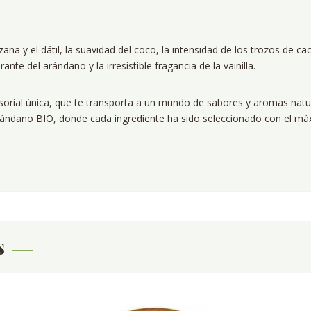
a y el dátil, la suavidad del coco, la intensidad de los trozos de caca
ante del arándano y la irresistible fragancia de la vainilla.
sorial única, que te transporta a un mundo de sabores y aromas natu
Arándano BIO, donde cada ingrediente ha sido seleccionado con el má
s