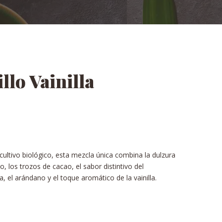
lo Vainilla
ultivo biológico, esta mezcla única combina la dulzura
o, los trozos de cacao, el sabor distintivo del
la, el arándano y el toque aromático de la vainilla.