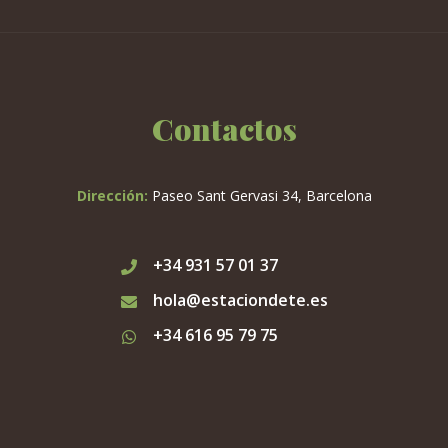
Contactos
Dirección:
Paseo Sant Gervasi 34, Barcelona
+34 931 57 01 37
hola@estaciondete.es
+34 616 95 79 75