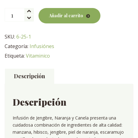
Infusión
Añadir al carrito
Jengibre
Naranja
Canela
SKU:
6-25-1
cantidad
Categoría:
Infusiónes
Etiqueta:
Vitaminico
Descripción
Descripción
Infusión de Jengibre, Naranja y Canela presenta una
cuidadosa combinación de ingredientes de alta calidad:
manzana, hibisco, jengibre, piel de naranja, escaramujo