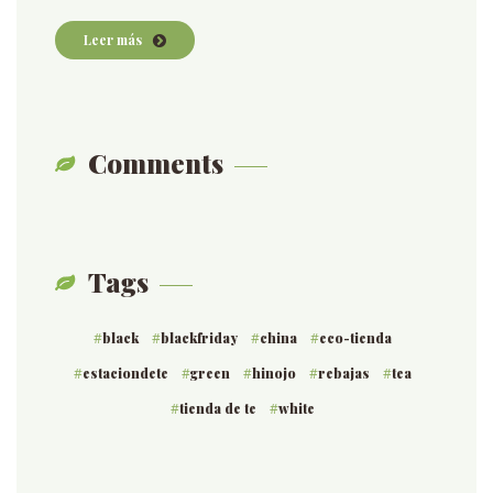
Leer más
Comments
Tags
black
blackfriday
china
eco-tienda
estaciondete
green
hinojo
rebajas
tea
tienda de te
white