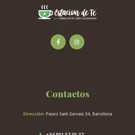
Contactos
Dirección:
Paseo Sant Gervasi 34, Barcelona
+34 931 57 01 37