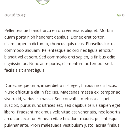
09/16/2017
0
Pellentesque blandit arcu eu orci venenatis aliquet. Morbi in
quam porta nibh hendrerit dapibus. Donec erat tortor,
ullamcorper in dictum a, rhoncus quis risus. Phasellus luctus
commodo aliquam. Pellentesque ac orci nec ligula efficitur
blandit vel at sem. Sed commodo orci sapien, a finibus odio
dignissim ac. Nunc ante purus, elementum ac tempor sed,
facilisis sit amet ligula.
Donec neque urna, imperdiet a nisl eget, finibus mollis lacus.
Nunc efficitur a elit in facilisis. Maecenas massa ex, tempor ac
viverra id, varius et massa. Sed convallis, metus a aliquet
suscipit, purus nunc ultrices est, sed dapibus tellus sapien eget
libero. Praesent maximus velit vitae est venenatis, nec lobortis
arcu consectetur. Aenean vitae tincidunt mauris, pellentesque
pulvinar ante. Proin malesuada vestibulum justo lacinia finibus.