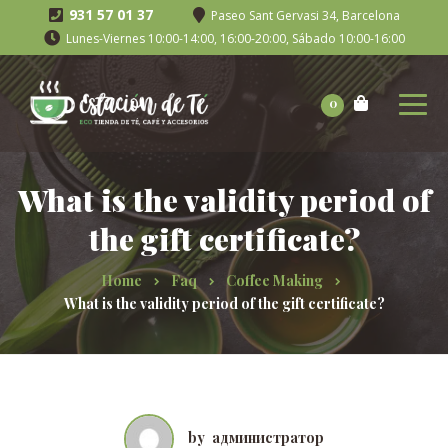
931 57 01 37
Paseo Sant Gervasi 34, Barcelona
Lunes-Viernes 10:00-14:00, 16:00-20:00, Sábado 10:00-16:00
0
What is the validity period of
the gift certificate?
Home
Faq
Coffee Making
What is the validity period of the gift certificate?
by
администратор