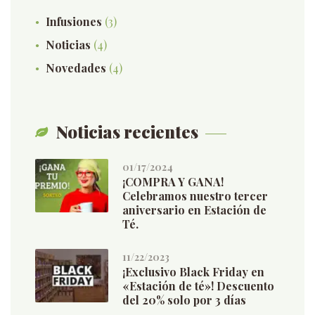
Infusiones
(3)
Noticias
(4)
Novedades
(4)
Noticias recientes
01/17/2024
¡COMPRA Y GANA!
Celebramos nuestro tercer
aniversario en Estación de
Té.
11/22/2023
¡Exclusivo Black Friday en
«Estación de té»! Descuento
del 20% solo por 3 días