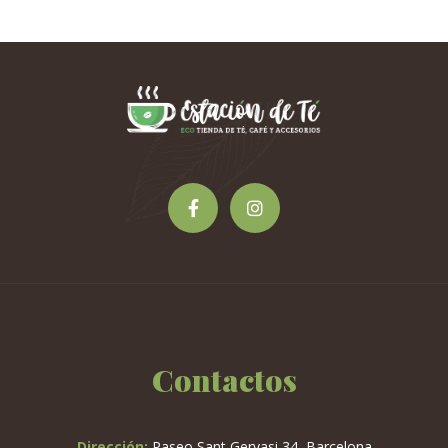
Contactos
Dirección:
Paseo Sant Gervasi 34, Barcelona