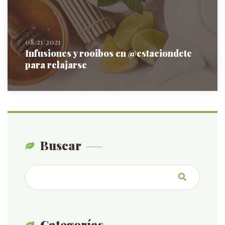
08/21/2021
Infusiones y rooibos en @estaciondete
para relajarse
Buscar
Categorías