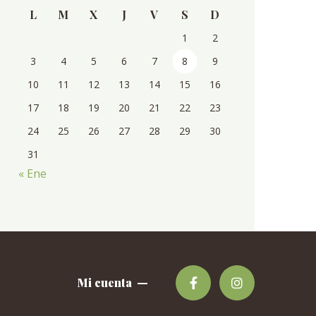
L
M
X
J
V
S
D
1
2
3
4
5
6
7
8
9
10
11
12
13
14
15
16
17
18
19
20
21
22
23
24
25
26
27
28
29
30
31
« Ene
Mi cuenta