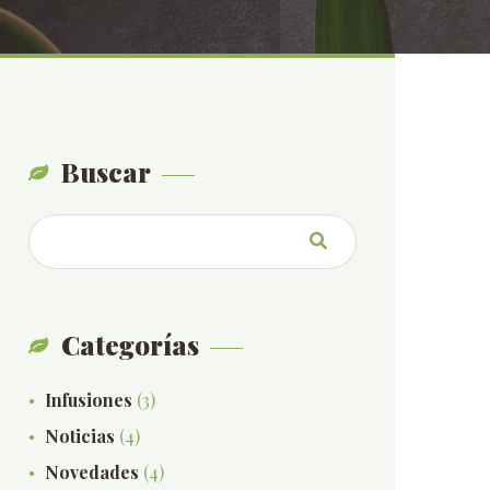
Buscar
Categorías
Infusiones
(3)
Noticias
(4)
Novedades
(4)