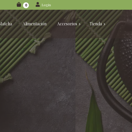
Login
0
Matcha
Alimentación
Accesorios
Tienda