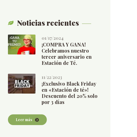
Noticias recientes
01/17/2024
¡COMPRA Y GANA!
Celebramos nuestro
tercer aniversario en
Estación de Té.
11/22/2023
¡Exclusivo Black Friday
en «Estación de té»!
Descuento del 20% solo
por 3 días
Leer más