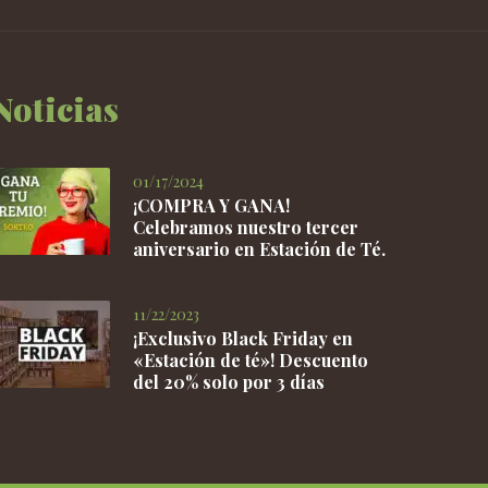
Noticias
01/17/2024
¡COMPRA Y GANA!
Celebramos nuestro tercer
aniversario en Estación de Té.
11/22/2023
¡Exclusivo Black Friday en
«Estación de té»! Descuento
del 20% solo por 3 días