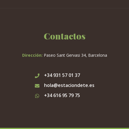
Contactos
Dirección:
Paseo Sant Gervasi 34, Barcelona
+34 931 57 01 37
hola@estaciondete.es
+34 616 95 79 75