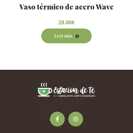
Vaso térmico de acero Wave
28.00
€
Leer más