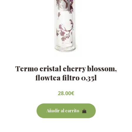
Termo cristal cherry blossom,
flowtea filtro 0,35l
28.00
€
Añadir al carrito