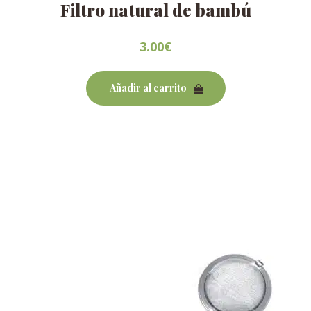
Filtro natural de bambú
3.00
€
Añadir al carrito