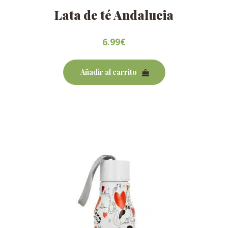
Lata de té Andalucia
6.99
€
Añadir al carrito