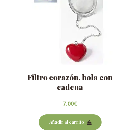
Filtro corazón, bola con
cadena
7.00
€
Añadir al carrito