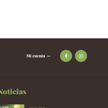
Mi cuenta
Noticias
01/17/2024