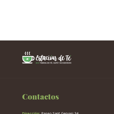
Contactos
Dirección:
Paseo Sant Gervasi 34,