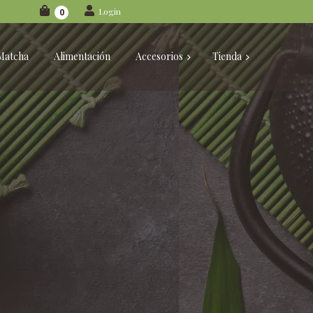
Login
0
Matcha
Alimentación
Accesorios
Tienda