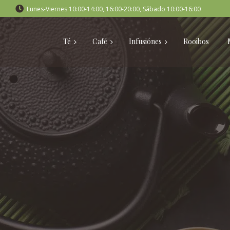
Lunes-Viernes 10:00-14:00, 16:00-20:00, Sábado 10:00-16:00
Té
Café
Infusiónes
Rooibos