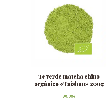
Té verde matcha chino
orgánico «Taishan» 200g
30.00
€