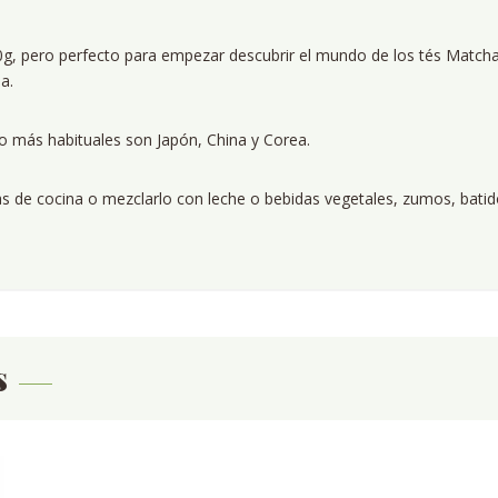
 pero perfecto para empezar descubrir el mundo de los tés Matcha.
a.
o más habituales son Japón, China y Corea.
etas de cocina o mezclarlo con leche o bebidas vegetales, zumos, bati
s