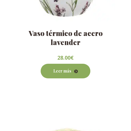
Vaso térmico de acero
lavender
28.00
€
Leer más