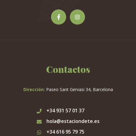
Contactos
Dirección:
Paseo Sant Gervasi 34, Barcelona
+34 931 57 01 37
hola@estaciondete.es
+34 616 95 79 75