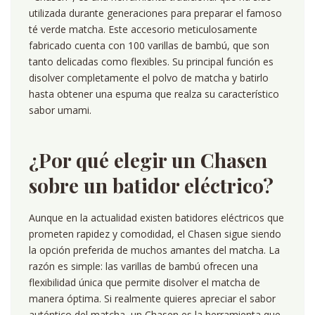
utilizada durante generaciones para preparar el famoso
té verde matcha. Este accesorio meticulosamente
fabricado cuenta con 100 varillas de bambú, que son
tanto delicadas como flexibles. Su principal función es
disolver completamente el polvo de matcha y batirlo
hasta obtener una espuma que realza su característico
sabor umami.
¿Por qué elegir un Chasen
sobre un batidor eléctrico?
Aunque en la actualidad existen batidores eléctricos que
prometen rapidez y comodidad, el Chasen sigue siendo
la opción preferida de muchos amantes del matcha. La
razón es simple: las varillas de bambú ofrecen una
flexibilidad única que permite disolver el matcha de
manera óptima. Si realmente quieres apreciar el sabor
auténtico del matcha, un Chasen es la herramienta que