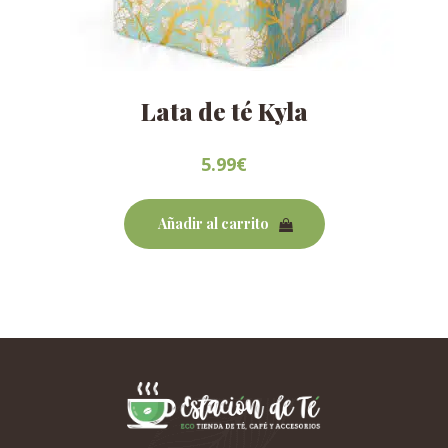
Lata de té Kyla
5.99
€
Añadir al carrito