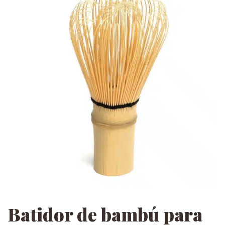
Batidor de bambú para