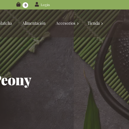
Login
0
Matcha
Alimentación
Accesorios
Tienda
Peony