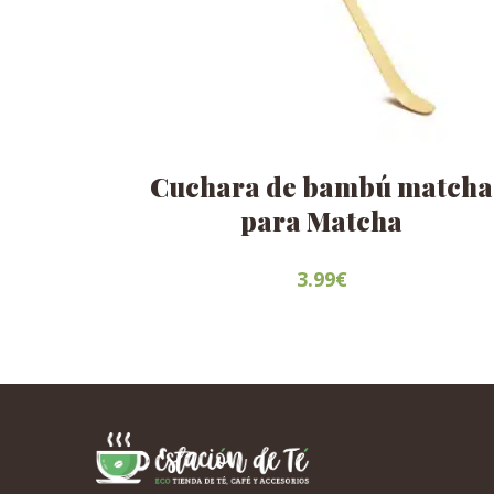
Cuchara de bambú matcha
para Matcha
3.99
€