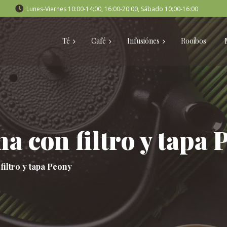
Lunes-Viernes 10:00-14:00, 16:00-20:00, Sábado 10:00-16:00
Té
Café
Infusiónes
Rooibos
a con filtro y tapa 
filtro y tapa Peony