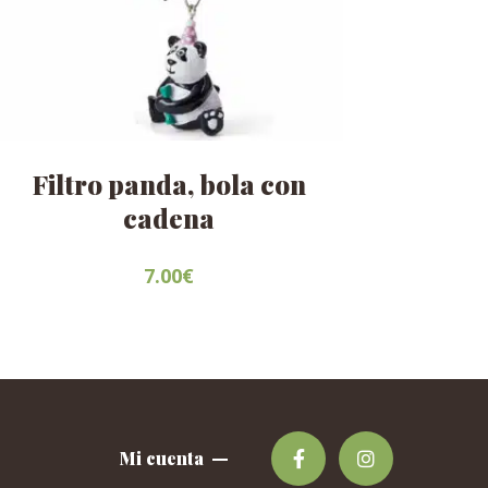
Filtro panda, bola con
cadena
7.00
€
Mi cuenta