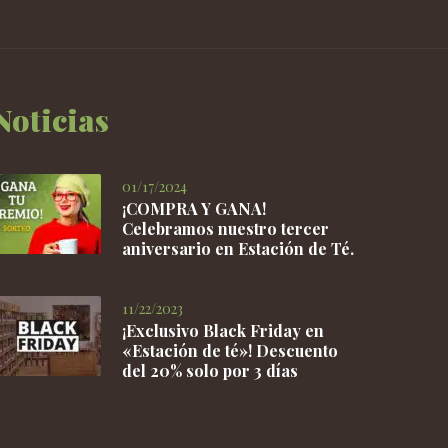
Noticias
01/17/2024
¡COMPRA Y GANA!
Celebramos nuestro tercer
aniversario en Estación de Té.
11/22/2023
¡Exclusivo Black Friday en
«Estación de té»! Descuento
del 20% solo por 3 días