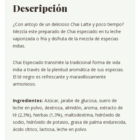
Descripción
¿Con antojo de un delicioso Chai Latte y poco tiempo?
Mezcla este preparado de Chai especiado en tu leche
vaporizada o fría y disfruta de la mezcla de especias
indias.
Chai Especiado transmite la tradicional forma de vida
india a través de la plenitud aromática de sus especias.
El té negro es refrescante y maravillosamente
armonioso.
Ingredientes:
Azúcar, jarabe de glucosa, suero de
leche en polvo, dextrosa, almidón, aroma, extracto de
té (2,3%), hierbas (1,3%), maltodextrina, hidróxido de
sodio, hidróxido de potasio, grasa de palma endurecida,
ácido cítrico, lactosa, leche en polvo.