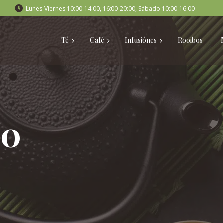
Lunes-Viernes 10:00-14:00, 16:00-20:00, Sábado 10:00-16:00
Té
Café
Infusiónes
Rooibos
IO