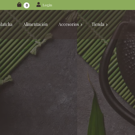
Login
0
Matcha
Alimentación
Accesorios
Tienda