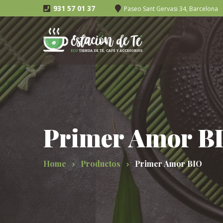
931 57 01 37
Paseo Sant Gervasi 34, Barcelona
Primer Amor B
Home
Productos
Primer Amor BIO