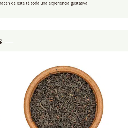
hacen de este té toda una experiencia gustativa.
s