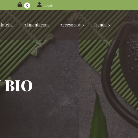
Login
0
Matcha
Alimentación
Accesorios
Tienda
H BIO