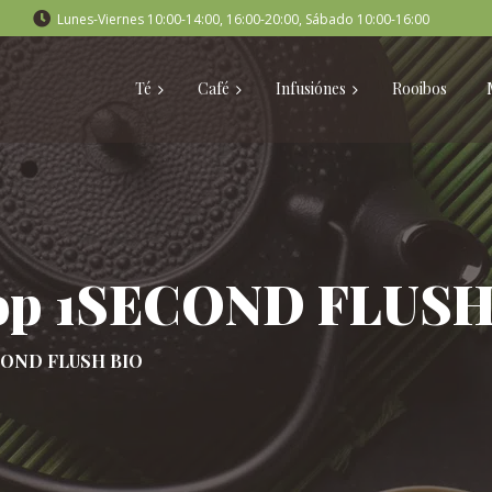
Lunes-Viernes 10:00-14:00, 16:00-20:00, Sábado 10:00-16:00
Té
Café
Infusiónes
Rooibos
gfop 1SECOND FLUS
ECOND FLUSH BIO