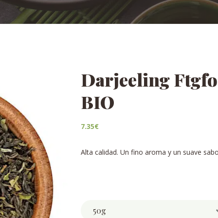
Darjeeling Ftg
BIO
7.35
€
Alta calidad. Un fino aroma y un suave sabo
Weight