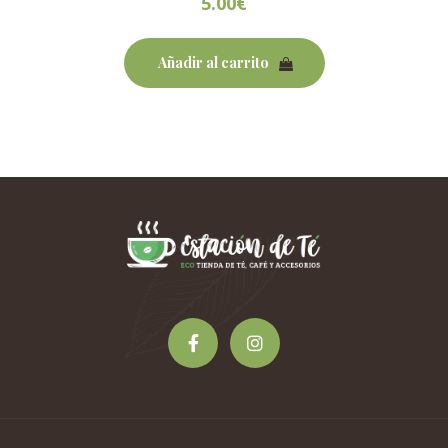
5.00
€
Añadir al carrito