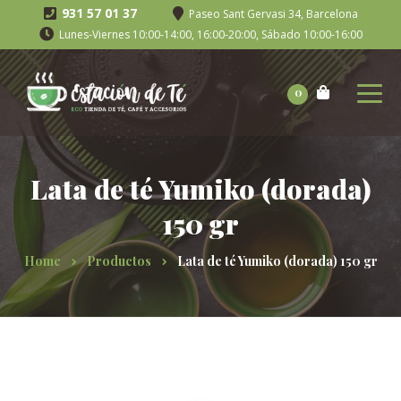
931 57 01 37
Paseo Sant Gervasi 34, Barcelona
Lunes-Viernes 10:00-14:00, 16:00-20:00, Sábado 10:00-16:00
0
Lata de té Yumiko (dorada)
150 gr
Home
Productos
Lata de té Yumiko (dorada) 150 gr