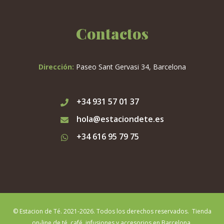
Contactos
Dirección:
Paseo Sant Gervasi 34, Barcelona
+34 931 57 01 37
hola@estaciondete.es
+34 616 95 79 75
© Estacion de Té. 2021-2026. Todos los derechos reservados. Tienda
on-line de té, café, infusiones y accesorios en Barcelona.