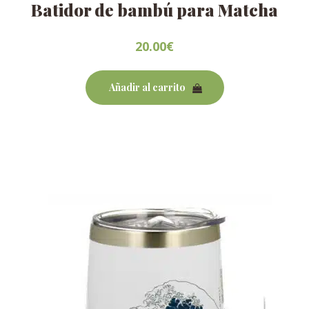
Batidor de bambú para Matcha
20.00
€
Añadir al carrito