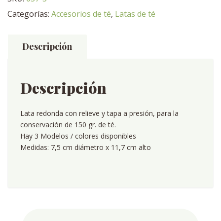
(dorada)
Categorías:
Accesorios de té
,
Latas de té
150
gr
cantidad
Descripción
Descripción
Lata redonda con relieve y tapa a presión, para la
conservación de 150 gr. de té.
Hay 3 Modelos / colores disponibles
Medidas: 7,5 cm diámetro x 11,7 cm alto