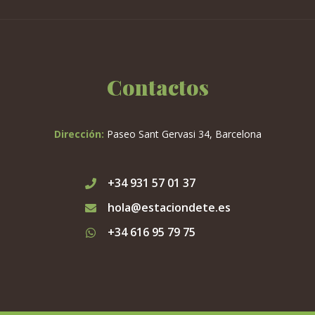
Contactos
Dirección:
Paseo Sant Gervasi 34, Barcelona
+34 931 57 01 37
hola@estaciondete.es
+34 616 95 79 75