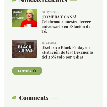
01/17/2024
¡COMPRA Y GANA!
Celebramos nuestro tercer
aniversario en Estación de
Té.
11/22/2023
¡Exclusivo Black Friday en
«Estación de té»! Descuento
del 20% solo por 3 días
Leer más
Comments