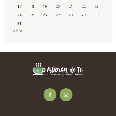
17
18
19
20
21
22
23
24
25
26
27
28
29
30
31
« Ene