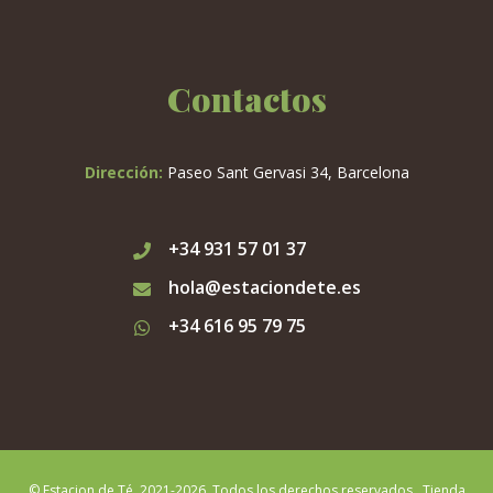
Contactos
Dirección:
Paseo Sant Gervasi 34, Barcelona
+34 931 57 01 37
hola@estaciondete.es
+34 616 95 79 75
© Estacion de Té. 2021-2026. Todos los derechos reservados. Tienda