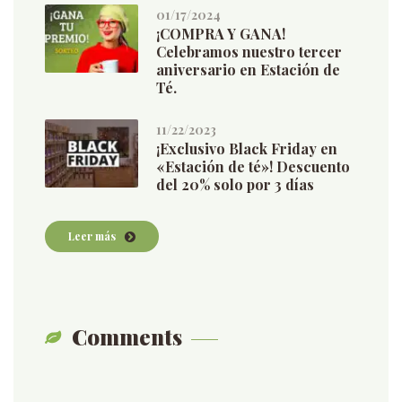
01/17/2024
¡COMPRA Y GANA!
Celebramos nuestro tercer
aniversario en Estación de
Té.
11/22/2023
¡Exclusivo Black Friday en
«Estación de té»! Descuento
del 20% solo por 3 días
Leer más
Comments