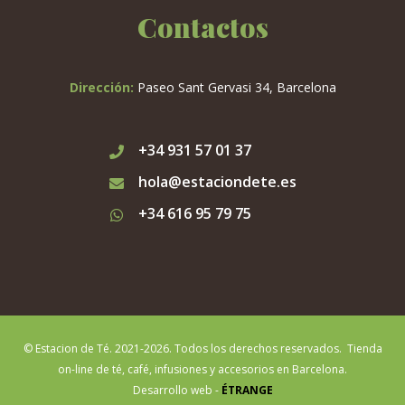
Contactos
Dirección:
Paseo Sant Gervasi 34, Barcelona
+34 931 57 01 37
hola@estaciondete.es
+34 616 95 79 75
© Estacion de Té. 2021-2026. Todos los derechos reservados. Tienda
on-line de té, café, infusiones y accesorios en Barcelona.
Desarrollo web -
ÉTRANGE