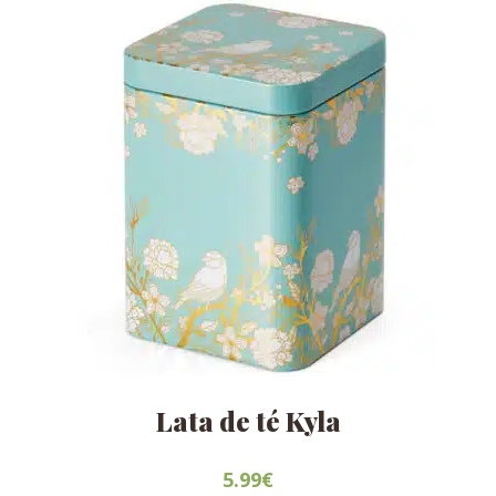
Lata de té Kyla
5.99
€