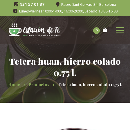
931 57 01 37
Paseo Sant Gervasi 34, Barcelona
Lunes-Viernes 10:00-14:00, 16:00-20:00, Sábado 10:00-16:00
0
Tetera huan, hierro colado
0,75 l.
Home
Productos
Tetera huan, hierro colado 0,75 l.