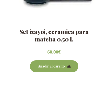
Set izayoi, ceramica para
matcha 0,50 l.
60.00
€
Añadir al carrito