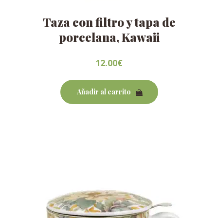
Taza con filtro y tapa de
porcelana, Kawaii
12.00
€
Añadir al carrito