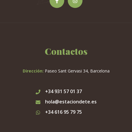
Contactos
Dirección:
Paseo Sant Gervasi 34, Barcelona
+34 931 57 01 37
hola@estaciondete.es
+34 616 95 79 75