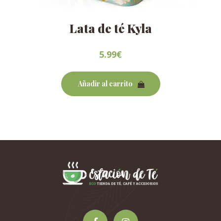
Lata de té Kyla
5.99
€
Añadir al carrito