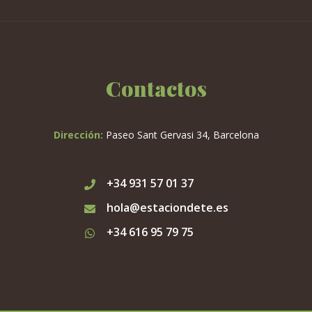
Contactos
Dirección:
Paseo Sant Gervasi 34, Barcelona
+34 931 57 01 37
hola@estaciondete.es
+34 616 95 79 75