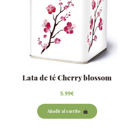
Lata de té Cherry blossom
5.99
€
Añadir al carrito