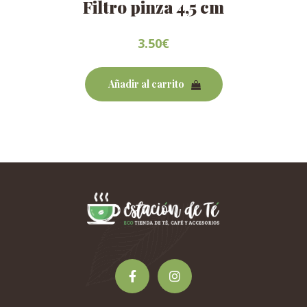
Filtro pinza 4,5 cm
3.50
€
Añadir al carrito