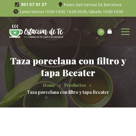
931 57 01 37
Paseo Sant Gervasi 34, Barcelona
Lunes-Viernes 10:00-14:00, 16:00-20:00, Sábado 10:00-16:00
0
Taza porcelana con filtro y
tapa Beeater
Home
Productos
Taza porcelana con filtro y tapa Beeater