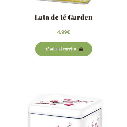
Lata de té Garden
4.99
€
Añadir al carrito