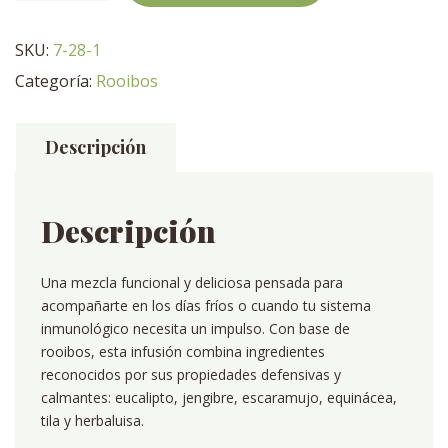
resfriados
cantidad
SKU:
7-28-1
Categoría:
Rooibos
Descripción
Descripción
Una mezcla funcional y deliciosa pensada para
acompañarte en los días fríos o cuando tu sistema
inmunológico necesita un impulso. Con base de
rooibos, esta infusión combina ingredientes
reconocidos por sus propiedades defensivas y
calmantes: eucalipto, jengibre, escaramujo, equinácea,
tila y herbaluisa.