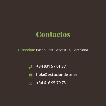
Contactos
Dirección:
Paseo Sant Gervasi 34, Barcelona
+34 931 57 01 37
hola@estaciondete.es
+34 616 95 79 75