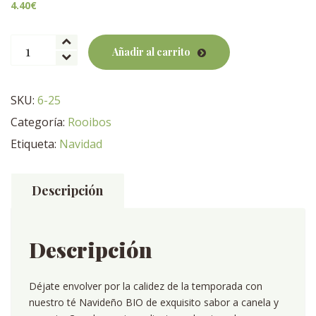
4.40
€
Rooibos
Añadir al carrito
Naranja
Crema
BIO
SKU:
6-25
cantidad
Categoría:
Rooibos
Etiqueta:
Navidad
Descripción
Descripción
Déjate envolver por la calidez de la temporada con
nuestro té Navideño BIO de exquisito sabor a canela y