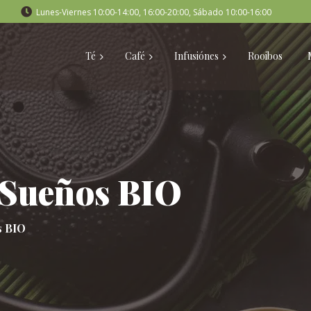
Lunes-Viernes 10:00-14:00, 16:00-20:00, Sábado 10:00-16:00
Té
Café
Infusiónes
Rooibos
 Sueños BIO
s BIO