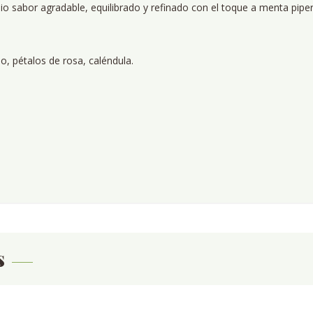
mpio sabor agradable, equilibrado y refinado con el toque a menta pipe
lo, pétalos de rosa, caléndula.
s