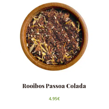
Rooibos Passoa Colada
4.95
€
Este