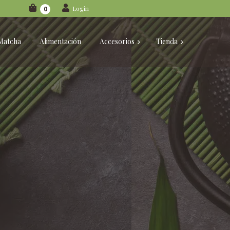
Login
0
Matcha
Alimentación
Accesorios
Tienda