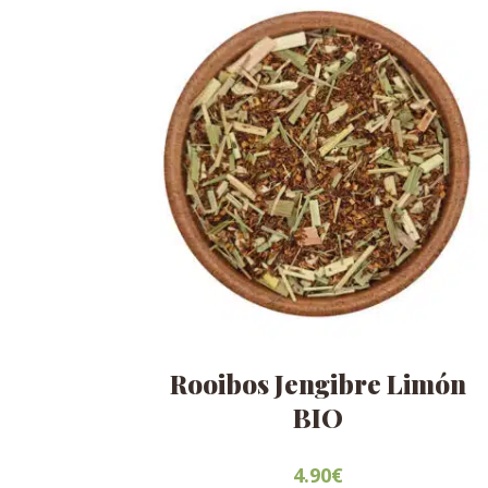
Rooibos Jengibre Limón
BIO
4.90
€