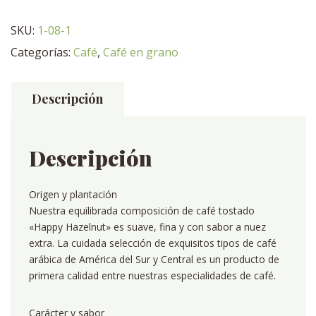
Feliz",
grano
SKU:
1-08-1
entero
Categorías:
Café
,
Café en grano
cantidad
Descripción
Descripción
Origen y plantación
Nuestra equilibrada composición de café tostado
«Happy Hazelnut» es suave, fina y con sabor a nuez
extra. La cuidada selección de exquisitos tipos de café
arábica de América del Sur y Central es un producto de
primera calidad entre nuestras especialidades de café.
Carácter y sabor