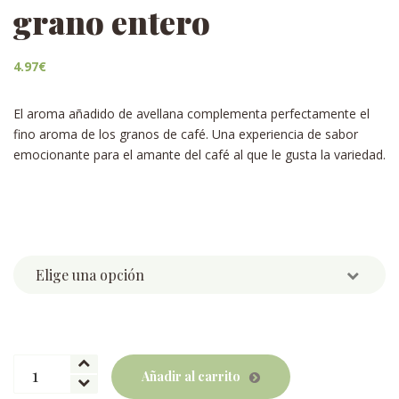
grano entero
4.97
€
El aroma añadido de avellana complementa perfectamente el
fino aroma de los granos de café. Una experiencia de sabor
emocionante para el amante del café al que le gusta la variedad.
Weight
Café
Añadir al carrito
"Avellana