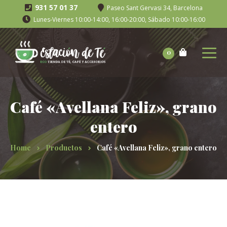
931 57 01 37
Paseo Sant Gervasi 34, Barcelona
Lunes-Viernes 10:00-14:00, 16:00-20:00, Sábado 10:00-16:00
0
Café «Avellana Feliz», grano
entero
Home
Productos
Café «Avellana Feliz», grano entero