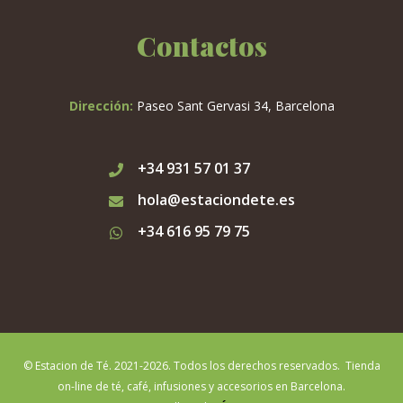
Contactos
Dirección:
Paseo Sant Gervasi 34, Barcelona
+34 931 57 01 37
hola@estaciondete.es
+34 616 95 79 75
© Estacion de Té. 2021-2026. Todos los derechos reservados. Tienda
on-line de té, café, infusiones y accesorios en Barcelona.