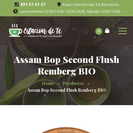
931 57 01 37
Paseo Sant Gervasi 34, Barcelona
Lunes-Viernes 10:00-14:00, 16:00-20:00, Sábado 10:00-16:00
0
Assam Bop Second Flush
Remberg BIO
Home
Productos
Assam Bop Second Flush Remberg BIO