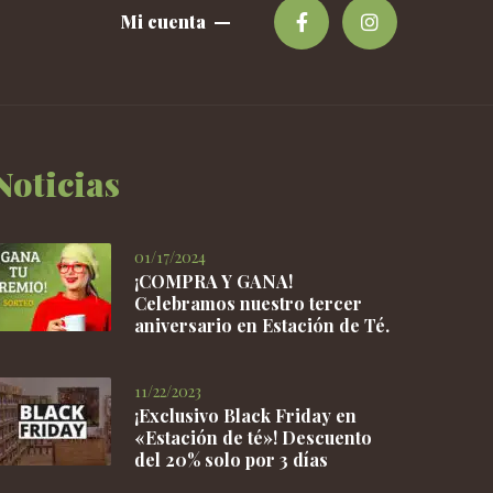
Mi cuenta
Noticias
01/17/2024
¡COMPRA Y GANA!
Celebramos nuestro tercer
aniversario en Estación de Té.
11/22/2023
¡Exclusivo Black Friday en
«Estación de té»! Descuento
del 20% solo por 3 días