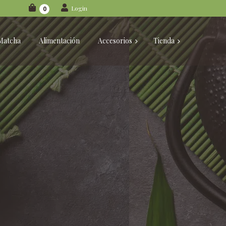
Login
0
Matcha
Alimentación
Accesorios
Tienda