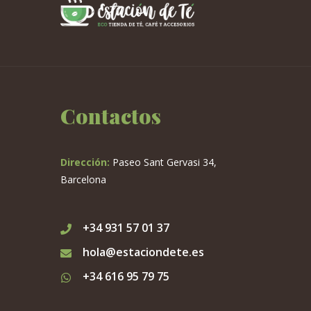
Contactos
Dirección:
Paseo Sant Gervasi 34,
Barcelona
+34 931 57 01 37
hola@estaciondete.es
+34 616 95 79 75