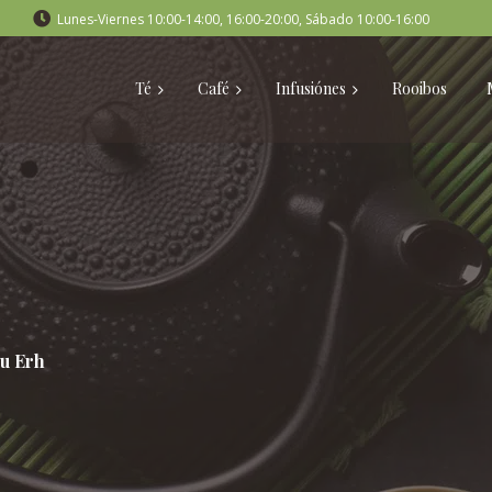
Lunes-Viernes 10:00-14:00, 16:00-20:00, Sábado 10:00-16:00
Té
Café
Infusiónes
Rooibos
u Erh