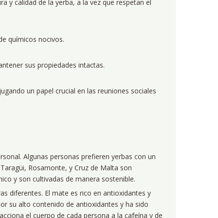
 y calidad de la yerba, a la vez que respetan el
de químicos nocivos.
mantener sus propiedades intactas.
ugando un papel crucial en las reuniones sociales
rsonal. Algunas personas prefieren yerbas con un
Taragüi, Rosamonte, y Cruz de Malta son
ico y son cultivadas de manera sostenible.
s diferentes. El mate es rico en antioxidantes y
or su alto contenido de antioxidantes y ha sido
cciona el cuerpo de cada persona a la cafeína y de