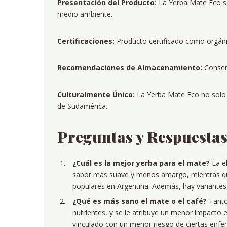
Presentación del Producto:
La Yerba Mate Eco se 
medio ambiente.
Certificaciones:
Producto certificado como orgáni
Recomendaciones de Almacenamiento:
Conserv
Culturalmente Único:
La Yerba Mate Eco no solo e
de Sudamérica.
Preguntas y Respuestas
¿Cuál es la mejor yerba para el mate?
La el
sabor más suave y menos amargo, mientras qu
populares en Argentina. Además, hay variantes
¿Qué es más sano el mate o el café?
Tanto 
nutrientes, y se le atribuye un menor impacto 
vinculado con un menor riesgo de ciertas enfe