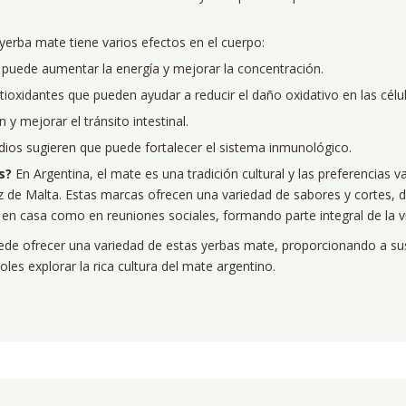
yerba mate tiene varios efectos en el cuerpo:
 puede aumentar la energía y mejorar la concentración.
oxidantes que pueden ayudar a reducir el daño oxidativo en las célul
 y mejorar el tránsito intestinal.
ios sugieren que puede fortalecer el sistema inmunológico.
s?
En Argentina, el mate es una tradición cultural y las preferencias 
z de Malta. Estas marcas ofrecen una variedad de sabores y cortes,
o en casa como en reuniones sociales, formando parte integral de la vi
ede ofrecer una variedad de estas yerbas mate, proporcionando a su
oles explorar la rica cultura del mate argentino.