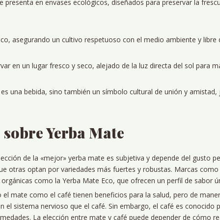
presenta en envases ecológicos, diseñados para preservar la frescura
co, asegurando un cultivo respetuoso con el medio ambiente y libre 
ar en un lugar fresco y seco, alejado de la luz directa del sol para 
s una bebida, sino también un símbolo cultural de unión y amistad, j
 sobre Yerba Mate
ección de la «mejor» yerba mate es subjetiva y depende del gusto pe
e otras optan por variedades más fuertes y robustas. Marcas como 
 orgánicas como la Yerba Mate Eco, que ofrecen un perfil de sabor ún
el mate como el café tienen beneficios para la salud, pero de manera
en el sistema nervioso que el café. Sin embargo, el café es conocido p
rmedades. La elección entre mate y café puede depender de cómo rea