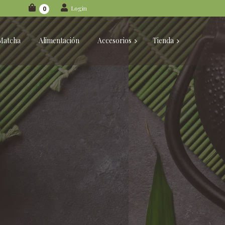
Login
0
Matcha
Alimentación
Accesorios
Tienda