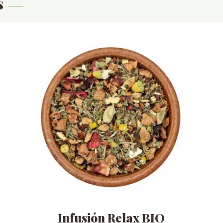
s
Infusión Relax BIO