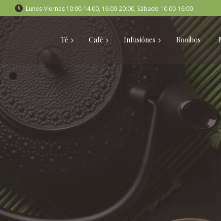
Lunes-Viernes 10:00-14:00, 16:00-20:00, Sábado 10:00-16:00
Té
Café
Infusiónes
Rooibos