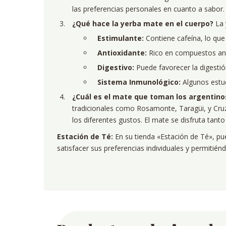
las preferencias personales en cuanto a sabor.
¿Qué hace la yerba mate en el cuerpo?
La 
Estimulante:
Contiene cafeína, lo que
Antioxidante:
Rico en compuestos anti
Digestivo:
Puede favorecer la digestión
Sistema Inmunológico:
Algunos estud
¿Cuál es el mate que toman los argentino
tradicionales como Rosamonte, Taragüi, y Cru
los diferentes gustos. El mate se disfruta tant
Estación de Té:
En su tienda «Estación de Té», pu
satisfacer sus preferencias individuales y permitiénd