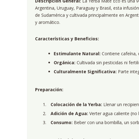
Descripción General:
La Yerba Mate Eco es una ve
Argentina, Uruguay, Paraguay y Brasil, esta infusión 
de Sudamérica y cultivada principalmente en Argent
y aromático.
Características y Beneficios:
Estimulante Natural:
Contiene cafeína, 
Orgánica:
Cultivada sin pesticidas ni fert
Culturalmente Significativa:
Parte integ
Preparación:
Colocación de la Yerba:
Llenar un recipie
Adición de Agua:
Verter agua caliente (no 
Consumo:
Beber con una bombilla, un sorbet