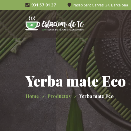
931 57 01 37
Paseo Sant Gervasi 34, Barcelona
Yerba mate Eco
Home
Productos
Yerba mate Eco