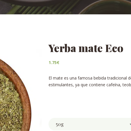
Yerba mate Eco
1.75
€
El mate es una famosa bebida tradicional d
estimulantes, ya que contiene cafeína, teo
Weight