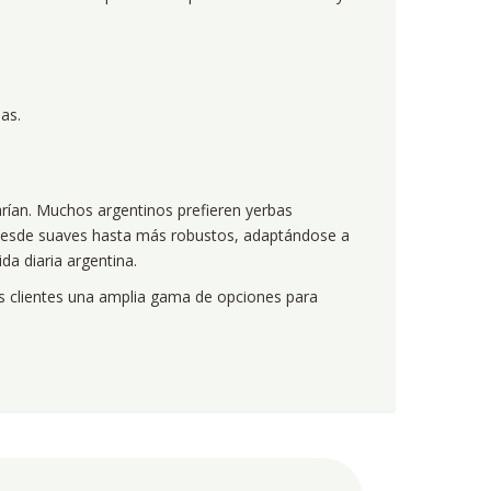
as.
varían. Muchos argentinos prefieren yerbas
 desde suaves hasta más robustos, adaptándose a
da diaria argentina.
s clientes una amplia gama de opciones para