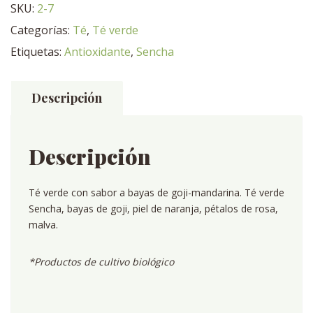
SKU:
2-7
Categorías:
Té
,
Té verde
Etiquetas:
Antioxidante
,
Sencha
Descripción
Descripción
Té verde con sabor a bayas de goji-mandarina. Té verde
Sencha, bayas de goji, piel de naranja, pétalos de rosa,
malva.
*Productos de cultivo biológico