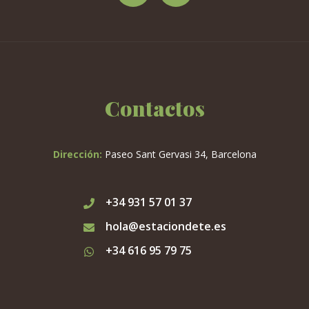
Contactos
Dirección:
Paseo Sant Gervasi 34, Barcelona
+34 931 57 01 37
hola@estaciondete.es
+34 616 95 79 75