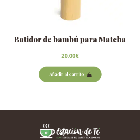
Batidor de bambú para Matcha
20.00
€
Añadir al carrito