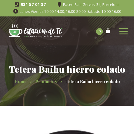
931 57 01 37
Paseo Sant Gervasi 34, Barcelona
Lunes-Viernes 10:00-14:00, 16:00-20:00, Sábado 10:00-16:00
0
Tetera Baihu hierro colado
Home
Productos
Tetera Baihu hierro colado