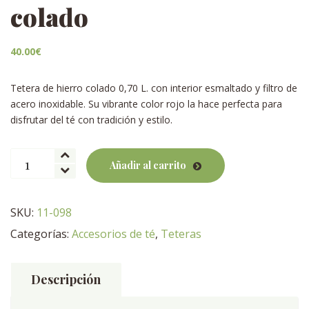
colado
40.00
€
Tetera de hierro colado 0,70 L. con interior esmaltado y filtro de
acero inoxidable. Su vibrante color rojo la hace perfecta para
disfrutar del té con tradición y estilo.
Tetera
Añadir al carrito
Baihu
hierro
colado
SKU:
11-098
cantidad
Categorías:
Accesorios de té
,
Teteras
Descripción