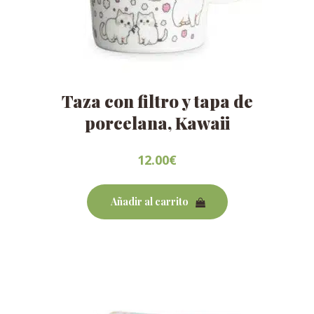
Taza con filtro y tapa de
porcelana, Kawaii
12.00
€
Añadir al carrito