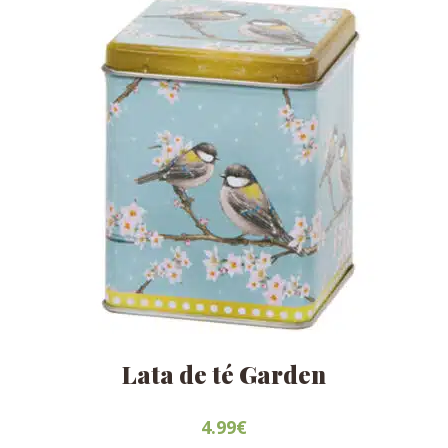
Lata de té Garden
4.99
€