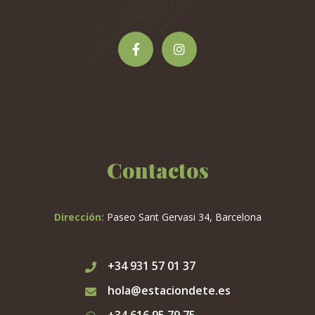
Contactos
Dirección:
Paseo Sant Gervasi 34, Barcelona
+34 931 57 01 37
hola@estaciondete.es