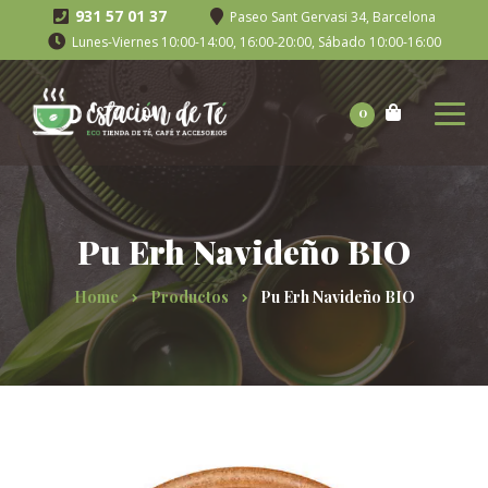
931 57 01 37
Paseo Sant Gervasi 34, Barcelona
Lunes-Viernes 10:00-14:00, 16:00-20:00, Sábado 10:00-16:00
0
Pu Erh Navideño BIO
Home
Productos
Pu Erh Navideño BIO