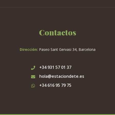
Contactos
Dirección:
Paseo Sant Gervasi 34, Barcelona
+34 931 57 01 37
hola@estaciondete.es
+34 616 95 79 75