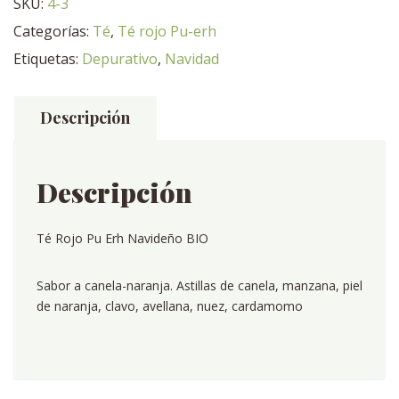
SKU:
4-3
cantidad
Categorías:
Té
,
Té rojo Pu-erh
Etiquetas:
Depurativo
,
Navidad
Descripción
Descripción
Té Rojo Pu Erh Navideño BIO
Sabor a canela-naranja. Astillas de canela, manzana, piel
de naranja, clavo, avellana, nuez, cardamomo