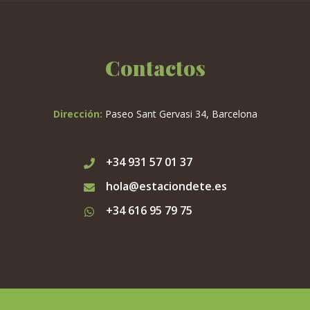
Contactos
Dirección:
Paseo Sant Gervasi 34, Barcelona
+34 931 57 01 37
hola@estaciondete.es
+34 616 95 79 75