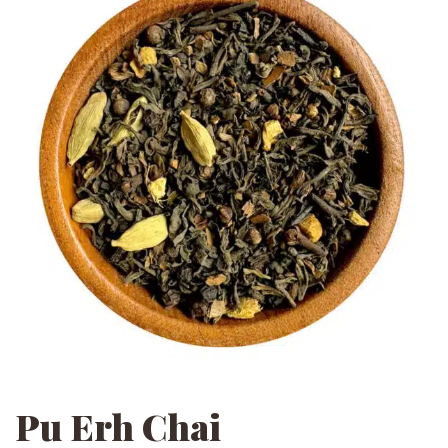
Pu Erh Chai