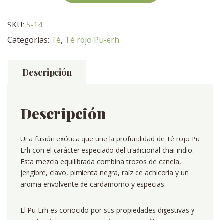
Chai
cantidad
SKU:
5-14
Categorías:
Té
,
Té rojo Pu-erh
Descripción
Descripción
Una fusión exótica que une la profundidad del té rojo Pu
Erh con el carácter especiado del tradicional chai indio.
Esta mezcla equilibrada combina trozos de canela,
jengibre, clavo, pimienta negra, raíz de achicoria y un
aroma envolvente de cardamomo y especias.
El Pu Erh es conocido por sus propiedades digestivas y