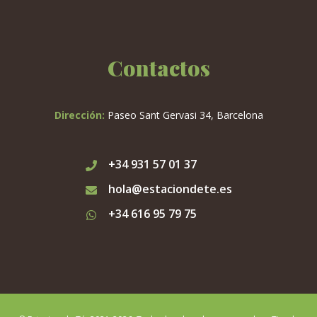
Contactos
Dirección:
Paseo Sant Gervasi 34, Barcelona
+34 931 57 01 37
hola@estaciondete.es
+34 616 95 79 75