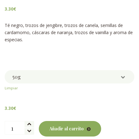
3.30
€
Té negro, trozos de jengibre, trozos de canela, semillas de
cardamomo, cáscaras de naranja, trozos de vainilla y aroma de
especias.
Weight
Limpiar
3.30
€
Pakistani
Añadir al carrito
cantidad