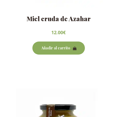
Miel cruda de Azahar
12.00
€
Añadir al carrito