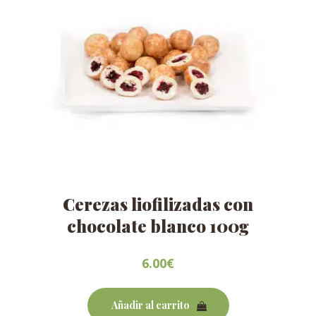
Сerezas liofilizadas con
chocolate blanco 100g
6.00
€
Añadir al carrito