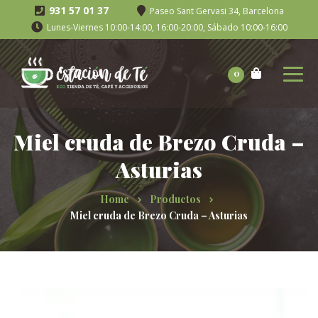
931 57 01 37
Paseo Sant Gervasi 34, Barcelona
Lunes-Viernes 10:00-14:00, 16:00-20:00, Sábado 10:00-16:00
0
Miel cruda de Brezo Cruda –
Asturias
Home
Productos
Miel cruda de Brezo Cruda – Asturias