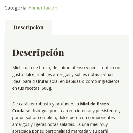
Cruda
Categoría:
Alimentación
–
Asturias
cantidad
Descripción
Descripción
Miel cruda de brezo, de sabor intenso y persistente, con
gusto dulce, matices amargos y sutiles notas salinas.
Ideal para disfrutar sola, en bebidas o como ingrediente
en tus recetas. 500g.
De carácter robusto y profundo, la
Miel de Brezo
Cruda
se distingue por su aroma intenso y persistente y
por un sabor complejo, dulce pero con componentes
amargos y ligeras notas saladas. Es una miel muy
apreciada por su personalidad marcada y su perfil