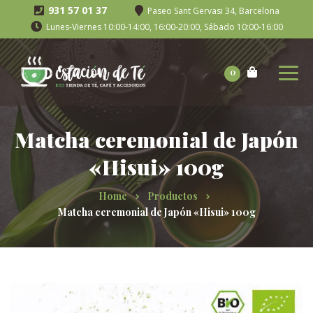
931 57 01 37
Paseo Sant Gervasi 34, Barcelona
Lunes-Viernes 10:00-14:00, 16:00-20:00, Sábado 10:00-16:00
0
Matcha ceremonial de Japón
«Hisui» 100g
Home
Productos
Matcha ceremonial de Japón «Hisui» 100g