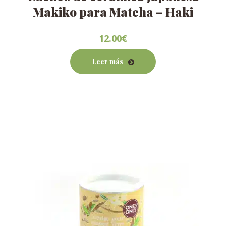
Makiko para Matcha – Haki
12.00
€
Leer más