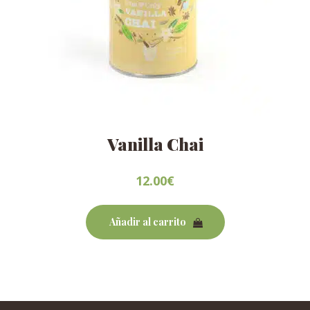
Vanilla Chai
12.00
€
Añadir al carrito