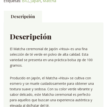
Etiquetas:
BIO
,
Japan
,
Matcha
100g
cantidad
Descripción
Descripción
El Matcha ceremonial de Japón «Hisui» es una fina
selección de té verde en polvo de alta calidad. Esta
variedad se presenta en una práctica bolsa zip de 100
gramos.
Producido en Japón, el Matcha «Hisui» se cultiva con
esmero y se muele cuidadosamente para obtener una
textura suave y sedosa. Con su color verde vibrante y
sabor delicado, este Matcha ceremonial es perfecto
para aquellos que buscan una experiencia auténtica y
elevada al disfrutar del té.