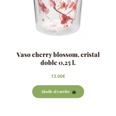
Vaso cherry blossom, cristal
doble 0,25 l.
13.00
€
Añadir al carrito