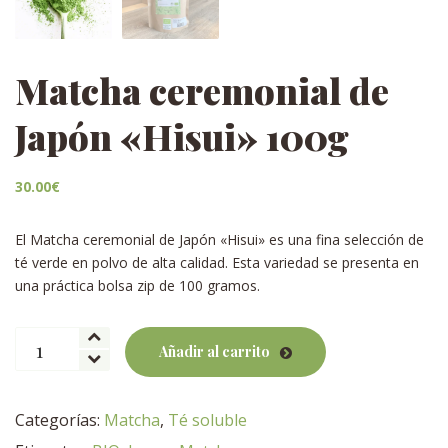
Matcha ceremonial de
Japón «Hisui» 100g
30.00
€
El Matcha ceremonial de Japón «Hisui» es una fina selección de
té verde en polvo de alta calidad. Esta variedad se presenta en
una práctica bolsa zip de 100 gramos.
Matcha
Añadir al carrito
ceremonial
de
Japón
Categorías:
Matcha
,
Té soluble
"Hisui"