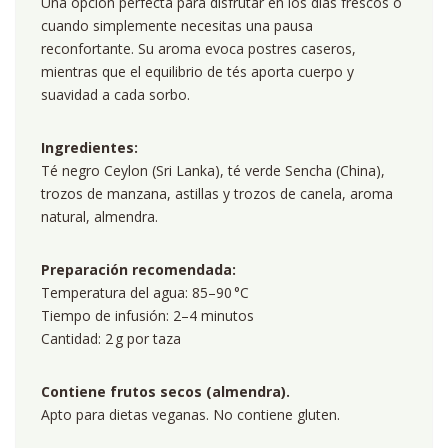
Una opción perfecta para disfrutar en los días frescos o
cuando simplemente necesitas una pausa
reconfortante. Su aroma evoca postres caseros,
mientras que el equilibrio de tés aporta cuerpo y
suavidad a cada sorbo.
Ingredientes:
Té negro Ceylon (Sri Lanka), té verde Sencha (China),
trozos de manzana, astillas y trozos de canela, aroma
natural, almendra.
Preparación recomendada:
Temperatura del agua: 85–90 °C
Tiempo de infusión: 2–4 minutos
Cantidad: 2 g por taza
Contiene frutos secos (almendra).
Apto para dietas veganas. No contiene gluten.