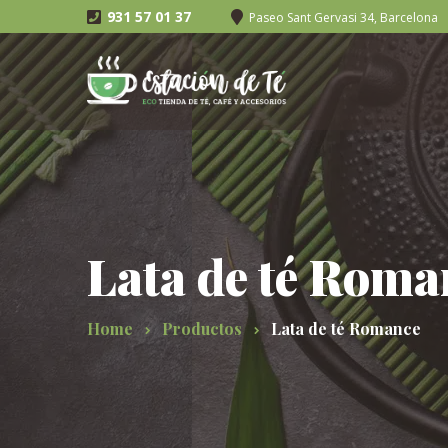
931 57 01 37
Paseo Sant Gervasi 34, Barcelona
Lata de té Roma
Home
Productos
Lata de té Romance