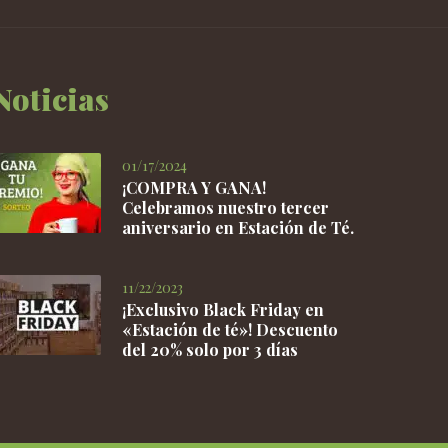
Noticias
01/17/2024
¡COMPRA Y GANA!
Celebramos nuestro tercer
aniversario en Estación de Té.
11/22/2023
¡Exclusivo Black Friday en
«Estación de té»! Descuento
del 20% solo por 3 días