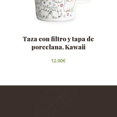
Taza con filtro y tapa de
porcelana, Kawaii
12.00
€