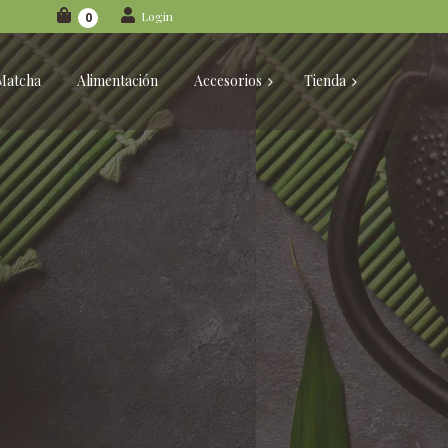
Login
0
Matcha
Alimentación
Accesorios
Tienda