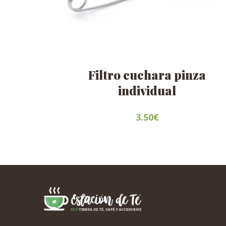
Filtro cuchara pinza
individual
3.50
€