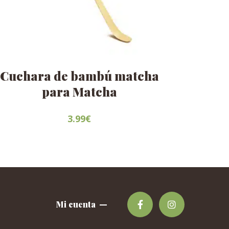
Cuchara de bambú matcha
para Matcha
3.99
€
Mi cuenta