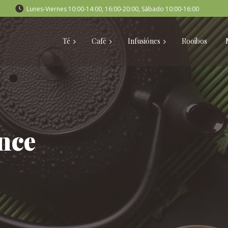
Lunes-Viernes 10:00-14:00, 16:00-20:00, Sábado 10:00-16:00
Té
Café
Infusiónes
Rooibos
nce